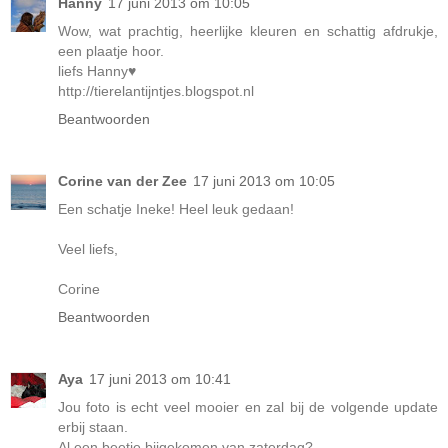
Hanny
17 juni 2013 om 10:05
Wow, wat prachtig, heerlijke kleuren en schattig afdrukje,
een plaatje hoor.
liefs Hanny♥
http://tierelantijntjes.blogspot.nl
Beantwoorden
Corine van der Zee
17 juni 2013 om 10:05
Een schatje Ineke! Heel leuk gedaan!
Veel liefs,
Corine
Beantwoorden
Aya
17 juni 2013 om 10:41
Jou foto is echt veel mooier en zal bij de volgende update
erbij staan.
Al een beetje bijgekomen van zaterdag?