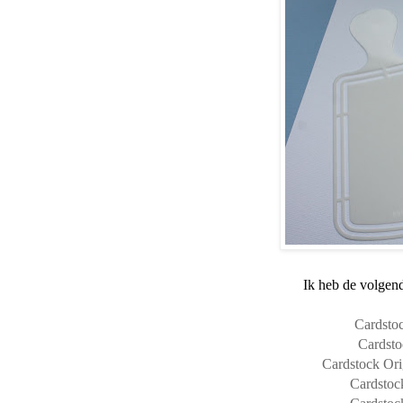
Ik heb de volgend
Cardstoc
Cardsto
Cardstock Ori
Cardstock