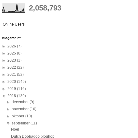
2,058,793
Online Users
Blogarchief
►
2026
(7)
►
2025
(8)
►
2023
(1)
►
2022
(22)
►
2021
(52)
►
2020
(149)
►
2019
(116)
▼
2018
(139)
►
december
(9)
►
november
(16)
►
oktober
(10)
▼
september
(11)
Noel
Dutch Doobadoo bloghop