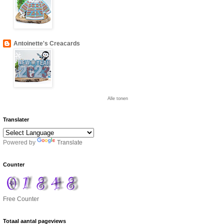
Antoinette's Creacards
Alle tonen
Translater
Powered by
Translate
Counter
Free Counter
Totaal aantal pageviews