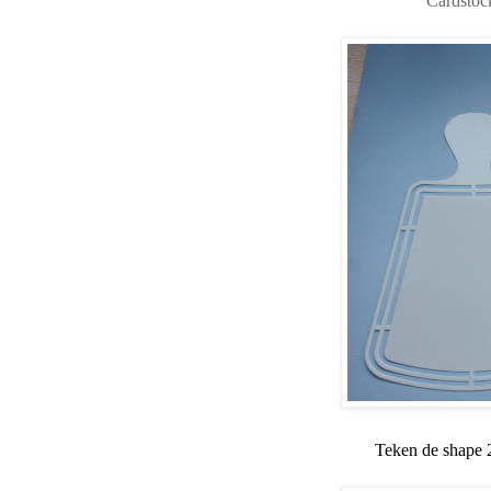
Cardstock
Teken de shape 2