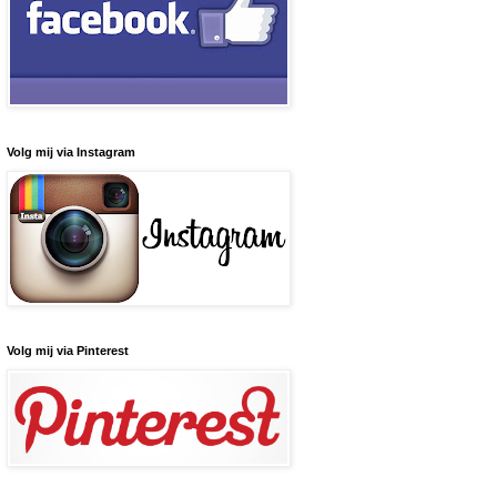
Volg mij via Instagram
Volg mij via Pinterest