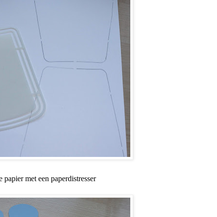
 papier met een paperdistresser