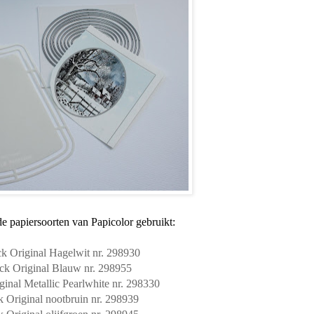
e papiersoorten van Papicolor gebruikt:
k Original Hagelwit nr. 298930
ck Original Blauw nr. 298955
ginal Metallic Pearlwhite nr. 298330
 Original nootbruin nr. 298939