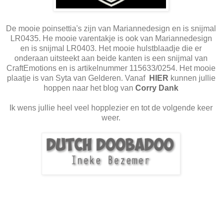
De mooie poinsettia's zijn van Mariannedesign en is snijmal
LR0435. He mooie varentakje is ook van Mariannedesign
en is snijmal LR0403. Het mooie hulstblaadje die er
onderaan uitsteekt aan beide kanten is een snijmal van
CraftEmotions en is artikelnummer 115633/0254. Het mooie
plaatje is van Syta van Gelderen. Vanaf
HIER
kunnen jullie
hoppen naar het blog van
Corry Dank
Ik wens jullie heel veel hopplezier en tot de volgende keer
weer.