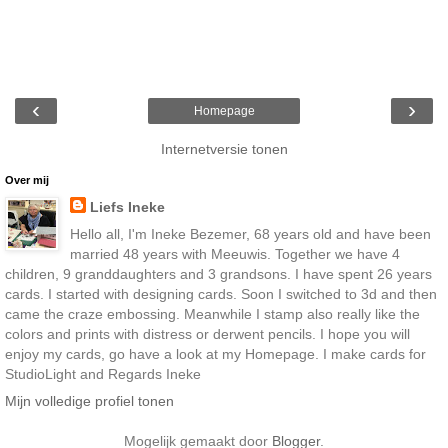
‹
›
Homepage
Internetversie tonen
Over mij
Liefs Ineke
Hello all, I'm Ineke Bezemer, 68 years old and have been
married 48 years with Meeuwis. Together we have 4
children, 9 granddaughters and 3 grandsons. I have spent 26 years
cards. I started with designing cards. Soon I switched to 3d and then
came the craze embossing. Meanwhile I stamp also really like the
colors and prints with distress or derwent pencils. I hope you will
enjoy my cards, go have a look at my Homepage. I make cards for
StudioLight and Regards Ineke
Mijn volledige profiel tonen
Mogelijk gemaakt door
Blogger
.